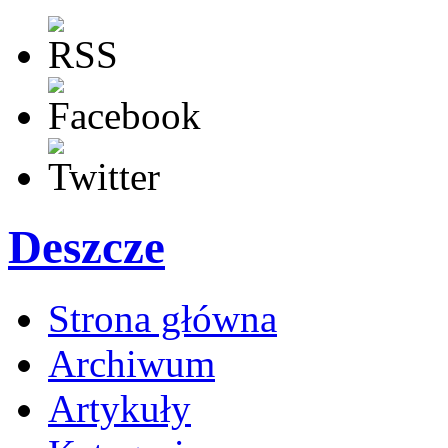
Deszcze
Strona główna
Archiwum
Artykuły