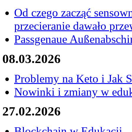
Od czego zacząć sensown
przecieranie dawało prz
Passgenaue Außenabschi
08.03.2026
Problemy na Keto i Jak 
Nowinki i zmiany w eduk
27.02.2026
Blockchain w Edukacji