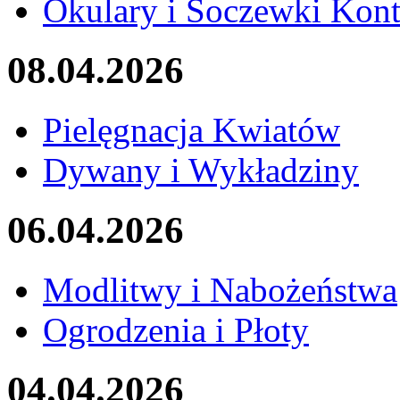
Okulary i Soczewki Kon
08.04.2026
Pielęgnacja Kwiatów
Dywany i Wykładziny
06.04.2026
Modlitwy i Nabożeństwa
Ogrodzenia i Płoty
04.04.2026